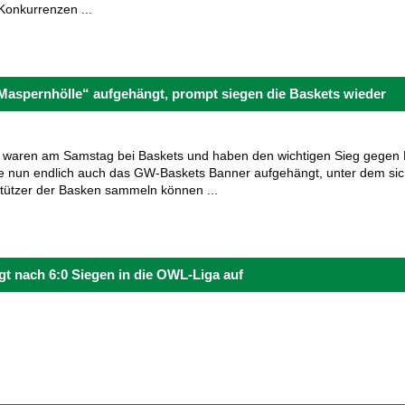
-Konkurrenzen ...
Maspernhölle“ aufgehängt, prompt siegen die Baskets wieder
 waren am Samstag bei Baskets und haben den wichtigen Sieg gegen
e nun endlich auch das GW-Baskets Banner aufgehängt, unter dem sich
tützer der Basken sammeln können ...
igt nach 6:0 Siegen in die OWL-Liga auf