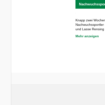
Nachwuchssport
Knapp zwei Wochen 
Nachwuchssportler 
und Lasse Rensing a
Mehr anzeigen