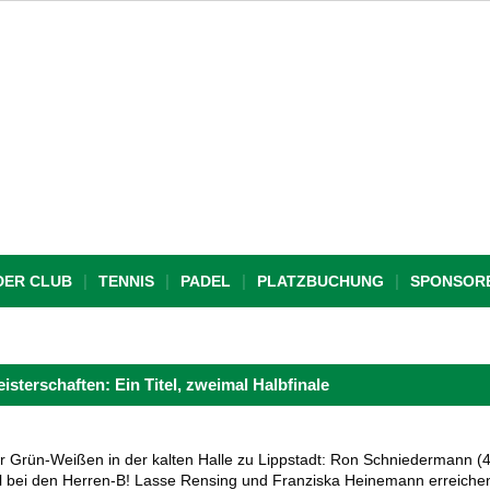
DER CLUB
TENNIS
PADEL
PLATZBUCHUNG
SPONSOR
isterschaften: Ein Titel, zweimal Halbfinale
 Grün-Weißen in der kalten Halle zu Lippstadt: Ron Schniedermann (4. 
tel bei den Herren-B! Lasse Rensing und Franziska Heinemann erreiche