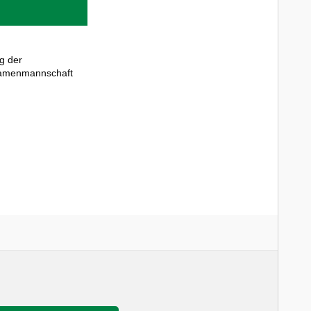
g der
Damenmannschaft