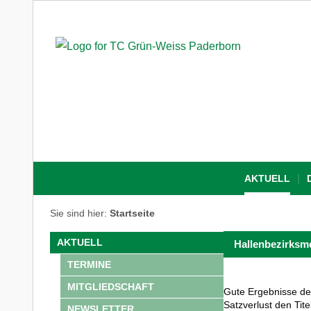
AKTUELL
Sie sind hier:
Startseite
AKTUELL
Hallenbezirksme
TERMINE
MITGLIEDSCHAFT
Gute Ergebnisse der
Satzverlust den Ti
NEWSLETTER