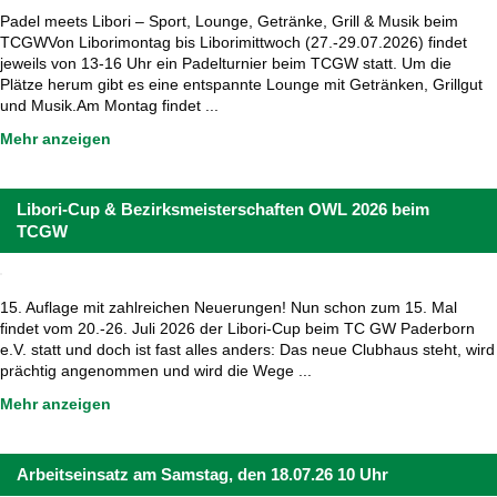
Padel meets Libori – Sport, Lounge, Getränke, Grill & Musik beim
TCGWVon Liborimontag bis Liborimittwoch (27.-29.07.2026) findet
jeweils von 13-16 Uhr ein Padelturnier beim TCGW statt. Um die
Plätze herum gibt es eine entspannte Lounge mit Getränken, Grillgut
und Musik.Am Montag findet ...
Mehr anzeigen
Libori-Cup & Bezirksmeisterschaften OWL 2026 beim
TCGW
15. Auflage mit zahlreichen Neuerungen! Nun schon zum 15. Mal
findet vom 20.-26. Juli 2026 der Libori-Cup beim TC GW Paderborn
e.V. statt und doch ist fast alles anders: Das neue Clubhaus steht, wird
prächtig angenommen und wird die Wege ...
Mehr anzeigen
Arbeitseinsatz am Samstag, den 18.07.26 10 Uhr