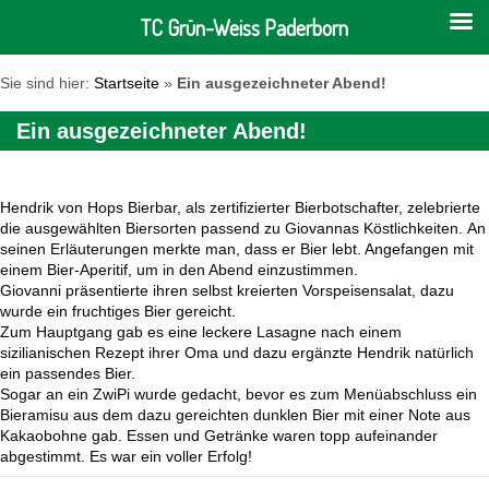
TC Grün-Weiss Paderborn
Sie sind hier:
Startseite
»
Ein ausgezeichneter Abend!
Ein ausgezeichneter Abend!
Hendrik von Hops Bierbar, als zertifizierter Bierbotschafter, zelebrierte
die ausgewählten Biersorten passend zu Giovannas Köstlichkeiten. An
seinen Erläuterungen merkte man, dass er Bier lebt. Angefangen mit
einem Bier-Aperitif, um in den Abend einzustimmen.
Giovanni präsentierte ihren selbst kreierten Vorspeisensalat, dazu
wurde ein fruchtiges Bier gereicht.
Zum Hauptgang gab es eine leckere Lasagne nach einem
sizilianischen Rezept ihrer Oma und dazu ergänzte Hendrik natürlich
ein passendes Bier.
Sogar an ein ZwiPi wurde gedacht, bevor es zum Menüabschluss ein
Bieramisu aus dem dazu gereichten dunklen Bier mit einer Note aus
Kakaobohne gab. Essen und Getränke waren topp aufeinander
abgestimmt. Es war ein voller Erfolg!