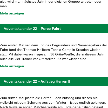
gibt, wird man nächstes Jahr in der gleichen Gruppe antreten oder
man ...
Mehr anzeigen
Adventskalender 22 – Porec-Fahrt
Zum ersten Mal seit dem Tod des Begründers und Namensgebers der
Fahrt fand das Thomas-Heilborn-Tennis-Camp in Kroatien wieder
statt. Mit dabei waren insgesamt 36 Grün-Weiße, die in diesem Jahr
auch alle vier Trainer vor Ort stellten. Es war wieder eine ...
Mehr anzeigen
Adventskalender 22 – Aufstieg Herren II
Zum dritten Mal plante die Herren II den Aufstieg und dieses Mal –
vielleicht mit dem Schwung aus dem Winter – ist es endlich gelungen.
Nach teilweise engen Matches wurde am Ende der Aufstieg gefeiert.