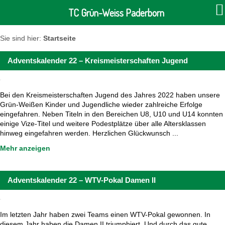
TC Grün-Weiss Paderborn
Sie sind hier:
Startseite
Adventskalender 22 – Kreismeisterschaften Jugend
Bei den Kreismeisterschaften Jugend des Jahres 2022 haben unsere
Grün-Weißen Kinder und Jugendliche wieder zahlreiche Erfolge
eingefahren. Neben Titeln in den Bereichen U8, U10 und U14 konnten
einige Vize-Titel und weitere Podestplätze über alle Altersklassen
hinweg eingefahren werden. Herzlichen Glückwunsch ...
Mehr anzeigen
Adventskalender 22 – WTV-Pokal Damen II
Im letzten Jahr haben zwei Teams einen WTV-Pokal gewonnen. In
diesem Jahr haben die Damen II triumphiert. Und durch das gute