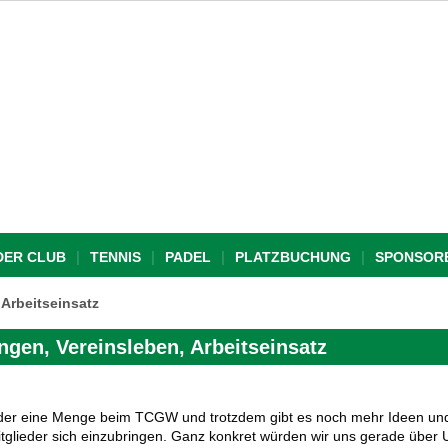
DER CLUB
TENNIS
PADEL
PLATZBUCHUNG
SPONSOR
 Arbeitseinsatz
ngen, Vereinsleben, Arbeitseinsatz
eder eine Menge beim TCGW und trotzdem gibt es noch mehr Ideen und
itglieder sich einzubringen. Ganz konkret würden wir uns gerade über