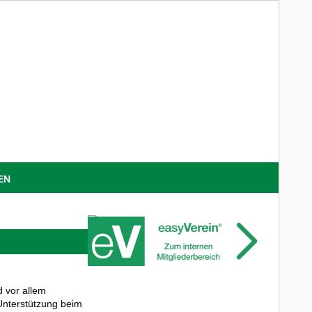
EN
 vor allem
 Unterstützung beim