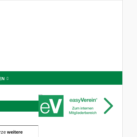
EN
ürze
weitere