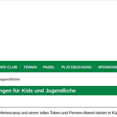
DER CLUB
TENNIS
PADEL
PLATZBUCHUNG
SPONSOR
Jugendliche
ngen für Kids und Jugendliche
feriencamp und einem tollen Toben-und-Pennen-Abend stehen in K