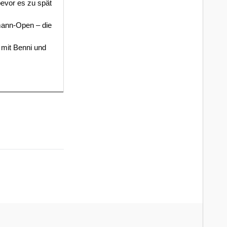
evor es zu spät
mann-Open – die
 mit Benni und