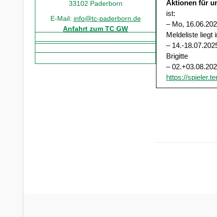
Aktionen für u
33102 Paderborn
ist:
E-Mail:
info@tc-paderborn.de
– Mo, 16.06.202
Anfahrt zum TC GW
Meldeliste liegt
– 14.-18.07.202
Brigitte
– 02.+03.08.202
https://spieler