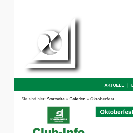
AKTUELL
Sie sind hier:
Startseite
»
Galerien
»
Oktoberfest
Oktoberfes