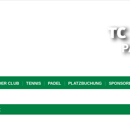
DER CLUB
TENNIS
PADEL
PLATZBUCHUNG
SPONSOR
t