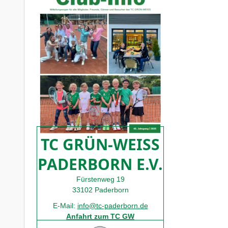
TC GRÜN-WEISS
PADERBORN E.V.
Fürstenweg 19
33102 Paderborn
E-Mail:
info@tc-paderborn.de
Anfahrt zum TC GW