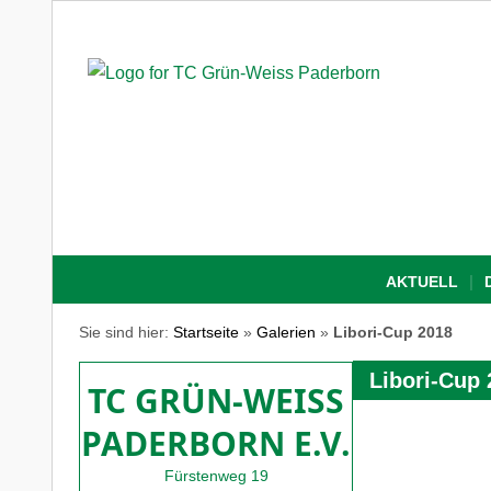
AKTUELL
Sie sind hier:
Startseite
»
Galerien
»
Libori-Cup 2018
Libori-Cup 
TC GRÜN-WEISS
PADERBORN E.V.
Fürstenweg 19