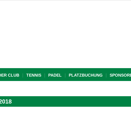
DER CLUB
TENNIS
PADEL
PLATZBUCHUNG
SPONSOR
2018