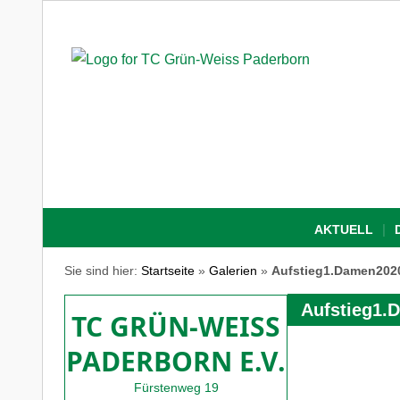
AKTUELL
Sie sind hier:
Startseite
»
Galerien
»
Aufstieg1.Damen202
Aufstieg1.
TC GRÜN-WEISS
PADERBORN E.V.
Fürstenweg 19