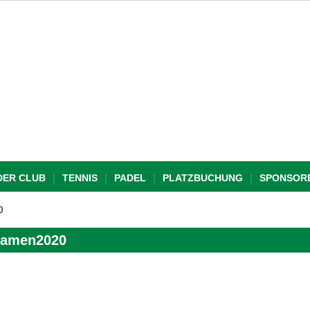
DER CLUB
TENNIS
PADEL
PLATZBUCHUNG
SPONSOR
0
Damen2020