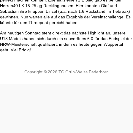
perfekt machen konnten. Ebenfalls einen 2:1 Sieg gab es bei den
Herren40 LK 15-25 gg Recklinghausen. Hier konnten Olaf und
Sebastian ihre knappen Einzel (u.a. nach 1:6 Rückstand im Tiebreak)
gewinnen. Nun warten alle auf das Ergebnis der Vereinschallenge. Es
könnte für den Threepeat gereicht haben.
Am heutigen Sonntag steht direkt das nächste Highlight an, unsere
U18 Mädels haben sich durch ein souveränes 6:0 für das Endspiel der
NRW-Meisterschaft qualifiziert, in dem es heute gegen Wuppertal
geht. Viel Erfolg!
Copyright © 2026 TC Grün-Weiss Paderborn