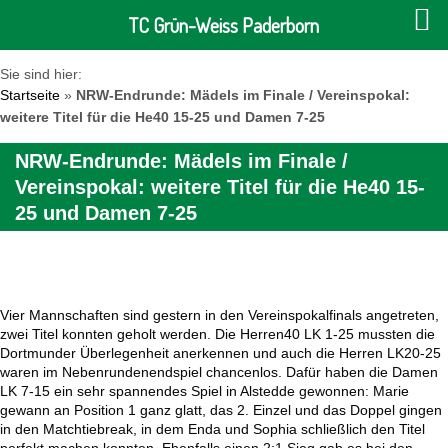
TC Grün-Weiss Paderborn
Sie sind hier:
Startseite
»
NRW-Endrunde: Mädels im Finale / Vereinspokal:
weitere Titel für die He40 15-25 und Damen 7-25
NRW-Endrunde: Mädels im Finale /
Vereinspokal: weitere Titel für die He40 15-
25 und Damen 7-25
Vier Mannschaften sind gestern in den Vereinspokalfinals angetreten,
zwei Titel konnten geholt werden. Die Herren40 LK 1-25 mussten die
Dortmunder Überlegenheit anerkennen und auch die Herren LK20-25
waren im Nebenrundenendspiel chancenlos. Dafür haben die Damen
LK 7-15 ein sehr spannendes Spiel in Alstedde gewonnen: Marie
gewann an Position 1 ganz glatt, das 2. Einzel und das Doppel gingen
in den Matchtiebreak, in dem Enda und Sophia schließlich den Titel