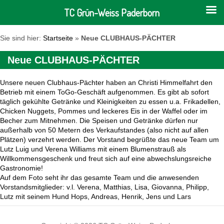
TC Grün-Weiss Paderborn
Sie sind hier:
Startseite
»
Neue CLUBHAUS-PÄCHTER
Neue CLUBHAUS-PÄCHTER
Unsere neuen Clubhaus-Pächter haben an Christi Himmelfahrt den
Betrieb mit einem ToGo-Geschäft aufgenommen. Es gibt ab sofort
täglich gekühlte Getränke und Kleinigkeiten zu essen u.a. Frikadellen,
Chicken Nuggets, Pommes und leckeres Eis in der Waffel oder im
Becher zum Mitnehmen. Die Speisen und Getränke dürfen nur
außerhalb von 50 Metern des Verkaufstandes (also nicht auf allen
Plätzen) verzehrt werden. Der Vorstand begrüßte das neue Team um
Lutz Luig und Verena Williams mit einem Blumenstrauß als
Willkommensgeschenk und freut sich auf eine abwechslungsreiche
Gastronomie!
Auf dem Foto seht ihr das gesamte Team und die anwesenden
Vorstandsmitglieder: v.l. Verena, Matthias, Lisa, Giovanna, Philipp,
Lutz mit seinem Hund Hops, Andreas, Henrik, Jens und Lars