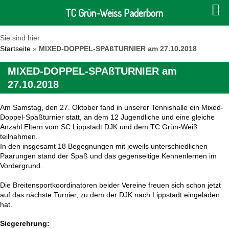
TC Grün-Weiss Paderborn
Sie sind hier:
Startseite
»
MIXED-DOPPEL-SPAßTURNIER am 27.10.2018
MIXED-DOPPEL-SPAßTURNIER am
27.10.2018
Am Samstag, den 27. Oktober
fand in unserer Tennishalle ein Mixed-
Doppel-Spaßturnier statt, an dem 12 Jugendliche und eine gleiche
Anzahl Eltern vom SC Lippstadt DJK und dem TC Grün-Weiß
teilnahmen.
In den insgesamt 18 Begegnungen mit jeweils unterschiedlichen
Paarungen
stand
der Spaß und das gegenseitige Kennenlernen im
Vordergrund.
Die Breitensportkoordinatoren beider Vereine freuen sich schon jetzt
auf das nächste Turnier, zu dem der DJK nach Lippstadt eingeladen
hat.
Siegerehrung: