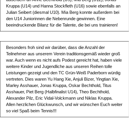
Kruppa (U14) und Hanna Stockfleth (U16) sowie ebenfalls an
Julian Seibert (diesmal U10). Mia Berg konnte außerdem bei
den U14 Juniorinnen die Nebenrunde gewinnen. Eine
beeindruckende Bilanz für die Talente, die bei uns trainieren!
Besonders froh sind wir darüber, dass die Anzahl der
Teilnehmer aus unserem Verein traditionsgemäß wieder groß
war. Auch wenn es nicht aufs Podest gereicht hat, haben viele
weitere Kinder und Jugendliche aus unseren Reihen tolle
Leistungen gezeigt und den TC Grün-Weiß Paderborn würdig
vertreten. Dies waren Yu Hang Xie, Anjuli Bizer, Yingtian Xie,
Marley Asshauer, Jonas Kruppa, Oskar Bechthold, Titus
Asshauer, Piet Berg (Halbfinalist U14), Theo Bechthold,
Alexander Pilz, Eric Vidal-Volckmann und Niklas Kruppa.
Allen herzlichen Glückwunsch, und wir wünschen Euch weiter
so viel Spaß beim Tennis!!!