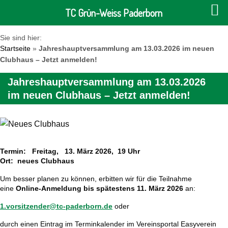
TC Grün-Weiss Paderborn
Sie sind hier:
Startseite
»
Jahreshauptversammlung am 13.03.2026 im neuen
Clubhaus – Jetzt anmelden!
Jahreshauptversammlung am 13.03.2026
im neuen Clubhaus – Jetzt anmelden!
Termin: Freitag, 13. März 2026, 19 Uhr
Ort: neues Clubhaus
Um besser planen zu können, erbitten wir für die Teilnahme
eine
Online-Anmeldung bis spätestens 11. März 2026
an:
1.vorsitzender@tc-paderborn.de
oder
durch einen Eintrag im Terminkalender im Vereinsportal Easyverein