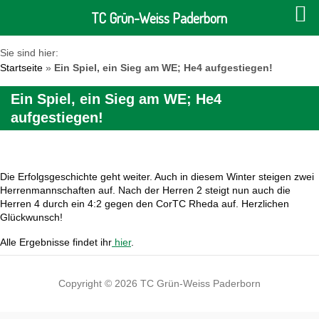
TC Grün-Weiss Paderborn
Sie sind hier:
Startseite
»
Ein Spiel, ein Sieg am WE; He4 aufgestiegen!
Ein Spiel, ein Sieg am WE; He4
aufgestiegen!
Die Erfolgsgeschichte geht weiter. Auch in diesem Winter steigen zwei
Herrenmannschaften auf. Nach der Herren 2 steigt nun auch die
Herren 4 durch ein 4:2 gegen den CorTC Rheda auf. Herzlichen
Glückwunsch!
Alle Ergebnisse findet ihr
hier
.
Copyright © 2026 TC Grün-Weiss Paderborn