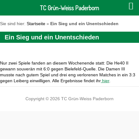
TC Grün-Weiss Paderborn
Sie sind hier:
Startseite
»
Ein Sieg und ein Unentschieden
Ein Sieg und ein Unentschieden
Nur zwei Spiele fanden an diesem Wochenende statt: Die He40 II
gewann souverän mit 6:0 gegen Bielefeld-Quelle. Die Damen III
musste nach gutem Spiel und drei eng verlorenen Matches in ein 3:3
gegen Leiberg einwilligen. Alle Ergebnisse findet ihr
hier
.
Copyright © 2026 TC Grün-Weiss Paderborn