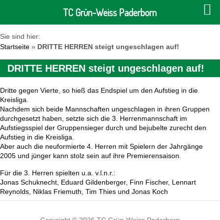
TC Grün-Weiss Paderborn
Sie sind hier:
Startseite
»
DRITTE HERREN steigt ungeschlagen auf!
DRITTE HERREN steigt ungeschlagen auf!
Dritte gegen Vierte, so hieß das Endspiel um den Aufstieg in die
Kreisliga.
Nachdem sich beide Mannschaften ungeschlagen in ihren Gruppen
durchgesetzt haben, setzte sich die 3. Herrenmannschaft im
Aufstiegsspiel der Gruppensieger durch und bejubelte zurecht den
Aufstieg in die Kreisliga.
Aber auch die neuformierte 4. Herren mit Spielern der Jahrgänge
2005 und jünger kann stolz sein auf ihre Premierensaison.
Für die 3. Herren spielten u.a. v.l.n.r.:
Jonas Schuknecht, Eduard Gildenberger, Finn Fischer, Lennart
Reynolds, Niklas Friemuth, Tim Thies und Jonas Koch