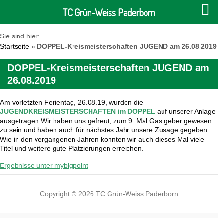
TC Grün-Weiss Paderborn
Sie sind hier:
Startseite
»
DOPPEL-Kreismeisterschaften JUGEND am 26.08.2019
DOPPEL-Kreismeisterschaften JUGEND am
26.08.2019
Am vorletzten Ferientag, 26.08.19, wurden die
JUGENDKREISMEISTERSCHAFTEN
im DOPPEL
auf unserer Anlage
ausgetragen
W
ir
haben uns gefreut, zum 9. Mal Gastgeber gewesen
zu sein und haben auch für nächstes Jahr unsere Zusage gegeben.
Wie
in den vergangenen Jahren konnten wir auch dieses Mal viele
Titel und weitere gute Platzierungen erreichen.
Ergebnisse unter mybigpoint
Copyright © 2026 TC Grün-Weiss Paderborn