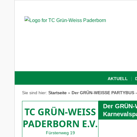
AKTUELL
Sie sind hier:
Startseite
»
Der GRÜN-WEISSE PARTYBUS – 1
Der GRÜN-W
TC GRÜN-WEISS
Karnevalsp
PADERBORN E.V.
Fürstenweg 19