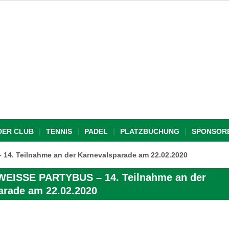
DER CLUB
TENNIS
PADEL
PLATZBUCHUNG
SPONSOR
4. Teilnahme an der Karnevalsparade am 22.02.2020
EISSE PARTYBUS – 14. Teilnahme an der
arade am 22.02.2020