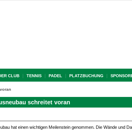
DER CLUB
TENNIS
PADEL
PLATZBUCHUNG
SPONSOR
 voran
usneubau schreitet voran
ubau hat einen wichtigen Meilenstein genommen. Die Wände und D