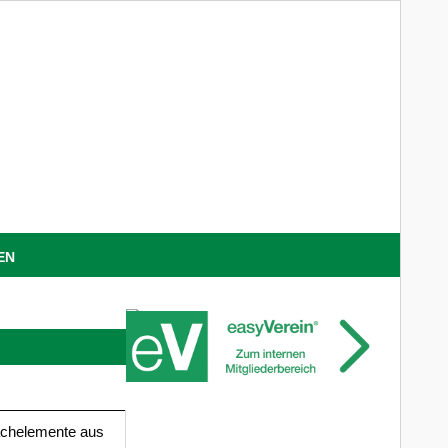
EN
achelemente aus