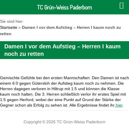
TC Grün-Weiss Paderborn
Sie sind hier:
Startseite
»
Damen I vor dem Aufstieg – Herren I kaum noch zu
retten
Damen I vor dem Aufstieg – Herren I kaum
noch zu retten
Gemischte Gefühle bei den ersten Mannschaften: Den Damen ist nach
einem 6:0 gegen Gütersloh der Aufstieg kaum noch zu nehmen. Die
Herren dagegen verloren in Hiltrup mit 1:5 und können die Klasse
kaum noch halten. Die 3. Herren schließlich verlor ihr erstes Spiel mit
1:5 gegen Herford, wobei der eine Punkt auf Grund der Stärke der
Gegner schon als Erfolg zu sehen ist. Alle Ergebnisse findet ihr
hier
.
Copyright © 2026 TC Grün-Weiss Paderborn