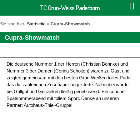
TC Grün-Weiss Paderborn
Sie sind hier:
Startseite
»
Cupra-Showmatch
Cupra-Showmatch
Die deutsche Nummer 1 der Herren (Christian Böhnke) und
Nummer 3 der Damen (Corina Scholten) waren zu Gast und
zeigten gemeinsam mit den besten Grün-Weißen tolles Padel,
das die zahlreichen Zuschauer begeisterte. Nebenbei wurde
bei Grillgut und Getränken fleißig genetzwerkt. Ein schöner
Spätsommerabend mit tollem Sport. Danke an unseren
Partner: Autohaus-Thiel-Gruppe!