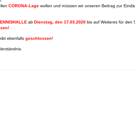
e,
ellen
CORONA-Lage
wollen und müssen wir unseren Beitrag zur Ein
ENNISHALLE
ab
Dienstag, den 17.03.2020
bis auf Weiteres für den 
ssen!
eibt ebenfalls
geschlossen
!
Verständnis.