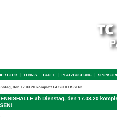
DER CLUB
TENNIS
PADEL
PLATZBUCHUNG
SPONSOR
stag, den 17.03.20 komplett GESCHLOSSEN!
NNISHALLE ab Dienstag, den 17.03.20 komple
SEN!