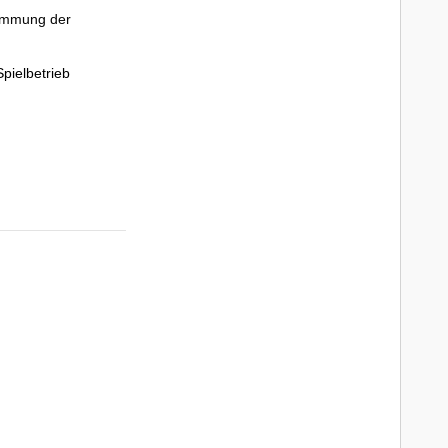
dämmung der
Spielbetrieb