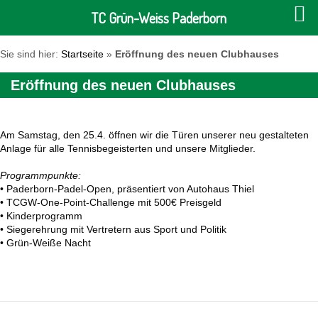
TC Grün-Weiss Paderborn
Sie sind hier:
Startseite
»
Eröffnung des neuen Clubhauses
Eröffnung des neuen Clubhauses
Am Samstag, den 25.4. öffnen wir die Türen unserer neu gestalteten
Anlage für alle Tennisbegeisterten und unsere Mitglieder.
Programmpunkte:
•⁠ ⁠Paderborn-Padel-Open, präsentiert von Autohaus Thiel
•⁠ ⁠TCGW-One-Point-Challenge mit 500€ Preisgeld
•⁠ ⁠Kinderprogramm
•⁠ ⁠Siegerehrung mit Vertretern aus Sport und Politik
•⁠ ⁠Grün-Weiße Nacht