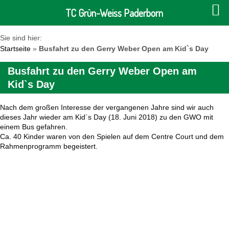
TC Grün-Weiss Paderborn
Sie sind hier:
Startseite
»
Busfahrt zu den Gerry Weber Open am Kid`s Day
Busfahrt zu den Gerry Weber Open am
Kid`s Day
Nach dem großen Interesse der vergangenen Jahre sind wir auch
dieses Jahr wieder am
Kid´s
Day
(18. Juni 2018)
zu den GWO mit
einem Bus gefahren.
Ca.
40 Kinder waren von den Spielen auf dem
Centre
Court
und dem
Rahmenpr
o
gramm begeistert.