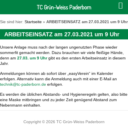
TC Grün-Weiss Paderborn
Sie sind hier:
Startseite
»
ARBEITSEINSATZ am 27.03.2021 um 9 Uhr
ARBEITSEINSATZ am 27.03.2021 um 9 Uhr
Unsere Anlage muss nach der langen ungenutzten Phase wieder
sommerfit gemacht werden. Dazu brauchen wir viele fleißige Hände,
denn am
27.03. um 9 Uhr
gibt es den ersten Arbeitseinsatz in diesem
Jahr.
Anmeldungen können ab sofort über „easyVerein“ im Kalender
erfolgen. Alternativ kann die Anmeldung auch mit einer E-Mail an
technik@tc-paderborn.de
erfolgen.
Es werden die üblichen Abstands- und Hygieneregeln gelten, also bitte
eine Maske mitbringen und zu jeder Zeit genügend Abstand zum
Nebenmann einhalten.
Copyright © 2026 TC Grün-Weiss Paderborn