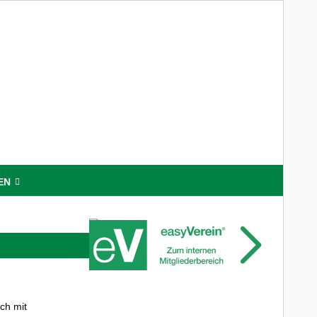
EN
ch mit