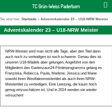
TC Grün-Weiss Paderborn
Sie sind hier:
Startseite
»
Adventskalender 23 – U18-NRW Meister
Adventskalender 23 – U18-NRW Meister
NRW-Meister wird man nicht alle Tage, aber den Titel dann
auch noch zu verteidigen ist noch schwerer. Genau dies ist
unseren U18-Mädels aber gelungen. Angeführt von den
Mitgliedern des Gartenzaun24-Förderprogramms gelang es
Franziska, Rebecca, Paula, Marlene, Jessica und Marie
sowohl ihren Westfalenmeistertitel als auch ihren NRW-
Meistertitel zu verteidigen. Eine Leistung, die kaum hoch
genug einzuschätzen ist. Und in 2024 werden sie wieder
versuchen!