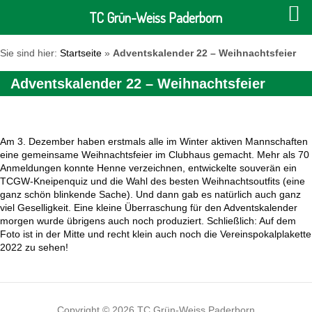
TC Grün-Weiss Paderborn
Sie sind hier:
Startseite
»
Adventskalender 22 – Weihnachtsfeier
Adventskalender 22 – Weihnachtsfeier
Am 3. Dezember haben erstmals alle im Winter aktiven Mannschaften
eine gemeinsame Weihnachtsfeier im Clubhaus gemacht. Mehr als 70
Anmeldungen konnte Henne verzeichnen, entwickelte souverän ein
TCGW-Kneipenquiz und die Wahl des besten Weihnachtsoutfits (eine
ganz schön blinkende Sache). Und dann gab es natürlich auch ganz
viel Geselligkeit. Eine kleine Überraschung für den Adventskalender
morgen wurde übrigens auch noch produziert. Schließlich: Auf dem
Foto ist in der Mitte und recht klein auch noch die Vereinspokalplakette
2022 zu sehen!
Copyright © 2026 TC Grün-Weiss Paderborn