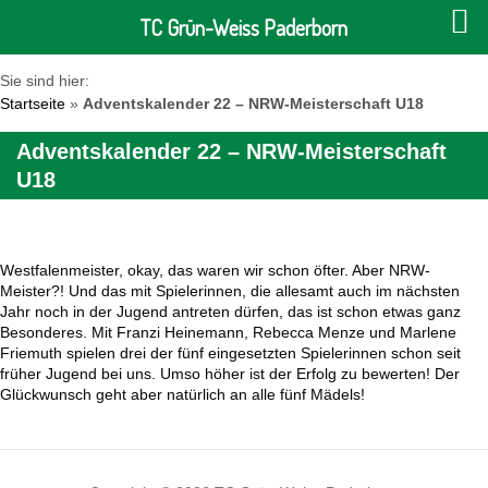
TC Grün-Weiss Paderborn
Sie sind hier:
Startseite
»
Adventskalender 22 – NRW-Meisterschaft U18
Adventskalender 22 – NRW-Meisterschaft
U18
Westfalenmeister, okay, das waren wir schon öfter. Aber NRW-
Meister?! Und das mit Spielerinnen, die allesamt auch im nächsten
Jahr noch in der Jugend antreten dürfen, das ist schon etwas ganz
Besonderes. Mit Franzi Heinemann, Rebecca Menze und Marlene
Friemuth spielen drei der fünf eingesetzten Spielerinnen schon seit
früher Jugend bei uns. Umso höher ist der Erfolg zu bewerten! Der
Glückwunsch geht aber natürlich an alle fünf Mädels!