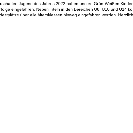
erschaften Jugend des Jahres 2022 haben unsere Grün-Weißen Kinder
rfolge eingefahren. Neben Titeln in den Bereichen U8, U10 und U14 ko
odestplätze über alle Altersklassen hinweg eingefahren werden. Herzl