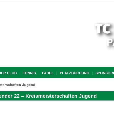
DER CLUB
TENNIS
PADEL
PLATZBUCHUNG
SPONSOR
sterschaften Jugend
ender 22 – Kreismeisterschaften Jugend