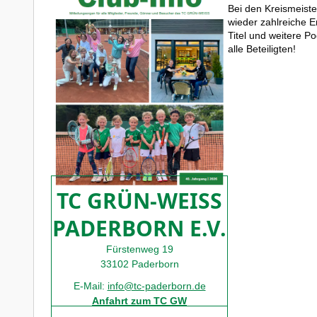
Bei den Kreismeist
wieder zahlreiche E
Titel und weitere P
alle Beteiligten!
TC GRÜN-WEISS
PADERBORN E.V.
Fürstenweg 19
33102 Paderborn
E-Mail:
info@tc-paderborn.de
Anfahrt zum TC GW