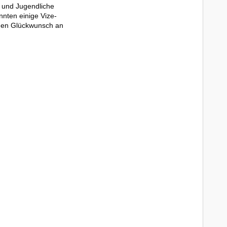
 und Jugendliche
nnten einige Vize-
ichen Glückwunsch an