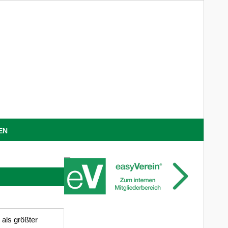
EN
 als größter