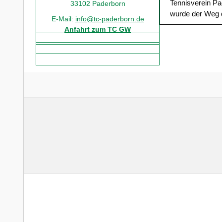
Tennisverein Pa
33102 Paderborn
wurde der Weg d
E-Mail:
info@tc-paderborn.de
Anfahrt zum TC GW