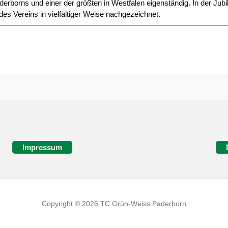
derborns und einer der größten in Westfalen eigenständig. In der Jub
es Vereins in vielfältiger Weise nachgezeichnet.
Impressum
Copyright © 2026 TC Grün-Weiss Paderborn