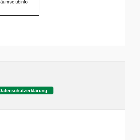
iläumsclubinfo
Datenschutzerklärung