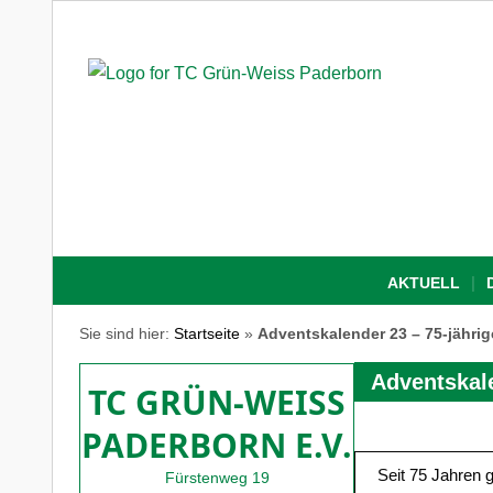
AKTUELL
Sie sind hier:
Startseite
»
Adventskalender 23 – 75-jähri
Adventskale
TC GRÜN-WEISS
PADERBORN E.V.
Seit 75 Jahren 
Fürstenweg 19