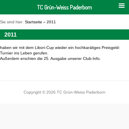
TC Grün-Weiss Paderborn
Sie sind hier:
Startseite
»
2011
2011
haben wir mit dem
Libori
-Cup
wieder ein hochkarätiges
Preisgeld-
Turnier
ins Leben gerufen.
Außerdem erschien die 25. Ausgabe unserer
Club-Info
.
Copyright © 2026 TC Grün-Weiss Paderborn