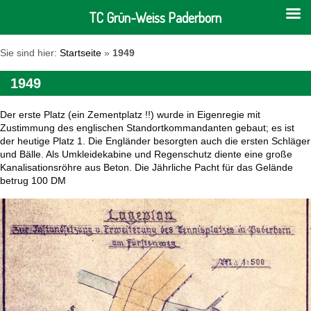
TC Grün-Weiss Paderborn
Sie sind hier:
Startseite
»
1949
1949
Der erste Platz (ein Zementplatz !!) wurde in Eigenregie mit
Zustimmung des englischen Standortkommandanten gebaut; es ist
der heutige Platz 1. Die Engländer besorgten auch die ersten Schläger
und Bälle. Als Umkleidekabine und Regenschutz diente eine große
Kanalisationsröhre aus Beton.
Die Jährliche Pacht für das Gelände
betrug
100 DM