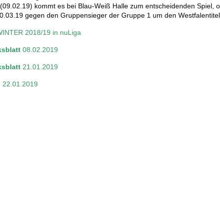
 (09.02.19) kommt es bei Blau-Weiß Halle zum entscheidenden Spiel, o
0.03.19 gegen den Gruppensieger der Gruppe 1 um den Westfalentitel 
WINTER 2018/19 in nuLiga
sblatt
08.02.2
019
sblatt
21.01.2
019
e
22.01.2
019