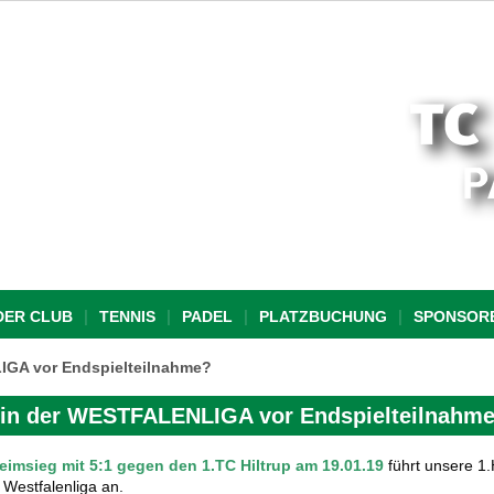
DER CLUB
TENNIS
PADEL
PLATZBUCHUNG
SPONSOR
IGA vor Endspielteilnahme?
in der WESTFALENLIGA vor Endspielteilnahm
eimsieg mit 5:1 gegen den 1.TC Hiltrup
am 19.01.19
führt unsere 1.
 Westfalenliga an.