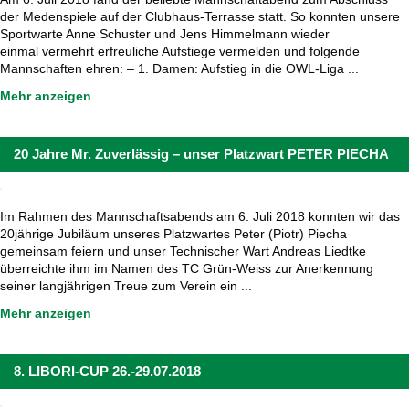
der Medenspiele auf der Clubhaus-Terrasse statt. So konnten unsere
Sportwarte Anne Schuster und Jens Himmelmann wieder
einmal vermehrt erfreuliche Aufstiege vermelden und folgende
Mannschaften ehren: – 1. Damen: Aufstieg in die OWL-Liga ...
Mehr anzeigen
20 Jahre Mr. Zuverlässig – unser Platzwart PETER PIECHA
Im Rahmen des Mannschaftsabends am 6. Juli 2018 konnten wir das
20jährige Jubiläum unseres Platzwartes Peter (Piotr) Piecha
gemeinsam feiern und unser Technischer Wart Andreas Liedtke
überreichte ihm im Namen des TC Grün-Weiss zur Anerkennung
seiner langjährigen Treue zum Verein ein ...
Mehr anzeigen
8. LIBORI-CUP 26.-29.07.2018