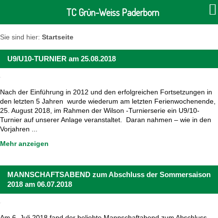
TC Grün-Weiss Paderborn
Sie sind hier:
Startseite
U9/U10-TURNIER am 25.08.2018
Nach der Einführung in 2012 und den erfolgreichen Fortsetzungen in
den letzten 5 Jahren wurde wiederum am letzten Ferienwochenende,
25. August 2018, im Rahmen der Wilson -Turnierserie ein U9/10-
Turnier auf unserer Anlage veranstaltet. Daran nahmen – wie in den
Vorjahren ...
Mehr anzeigen
MANNSCHAFTSABEND zum Abschluss der Sommersaison
2018 am 06.07.2018
Am 6. Juli 2018 fand der beliebte Mannschaftabend zum Abschluss